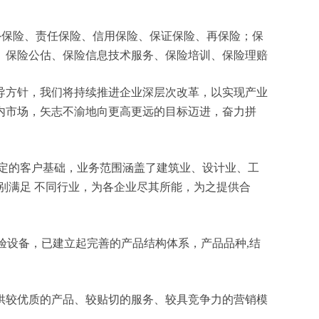
、意外保险、责任保险、信用保险、保证保险、再保险；保
、保险公估、保险信息技术服务、保险培训、保险理赔
导方针，我们将持续推进企业深层次改革，以实现产业
内市场，矢志不渝地向更高更远的目标迈进，奋力拼
定的客户基础，业务范围涵盖了建筑业、设计业、工
别满足 不同行业，为各企业尽其所能，为之提供合
验设备，已建立起完善的产品结构体系，产品品种,结
供较优质的产品、较贴切的服务、较具竞争力的营销模